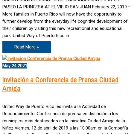
PASEO LA PRINCESA AT EL VIEJO SAN JUAN February 22, 2019 –
More families in Puerto Rico will now have the opportunity to
further develop from the everyday life cognitive development of
their children by visiting this new recreational and educational
park. United Way of Puerto Rico in
Nuevos
Read More »
Parques
Born
Learning
May
24
2021
Invitación a Conferencia de Prensa Ciudad
Amiga
United Way de Puerto Rico les invita a la Actividad de
Reconocimiento: Conferencia de prensa en distinción a los
municipios más destacados en la iniciativa Ciudad Amiga de la
Niñez Viernes, 12 de abril de 2019 a las 10:00am en la Compañía