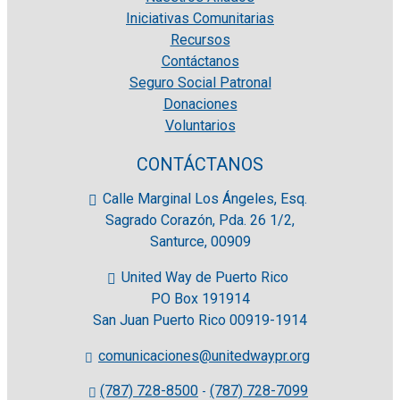
Iniciativas Comunitarias
Recursos
Contáctanos
Seguro Social Patronal
Donaciones
Voluntarios
CONTÁCTANOS
Calle Marginal Los Ángeles, Esq.
Sagrado Corazón, Pda. 26 1/2,
Santurce, 00909
United Way de Puerto Rico
PO Box 191914
San Juan Puerto Rico 00919-1914
comunicaciones@unitedwaypr.org
(787) 728-8500
(787) 728-7099
-