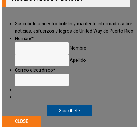
Suscríbete a nuestro boletín y mantente informado sobre
noticias, esfuerzos y logros de United Way de Puerto Rico
Nombre
*
Nombre
Apellido
Correo electrónico
*
CLOSE