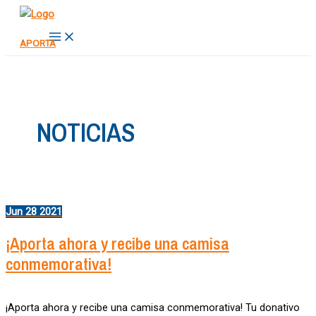
Ir
al
Main
APORTA
Menu
contenido
NOTICIAS
Jun
28
2021
¡Aporta ahora y recibe una camisa
conmemorativa!
¡Aporta ahora y recibe una camisa conmemorativa! Tu donativo