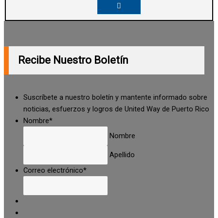
Recibe Nuestro Boletín
Suscríbete a nuestro boletín y mantente informado sobre
noticias, esfuerzos y logros de United Way de Puerto Rico
Nombre
*
Nombre
Apellido
Correo electrónico
*