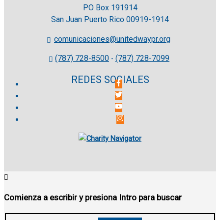
PO Box 191914
San Juan Puerto Rico 00919-1914
comunicaciones@unitedwaypr.org
(787) 728-8500
(787) 728-7099
-
REDES SOCIALES
Comienza a escribir y presiona Intro para buscar