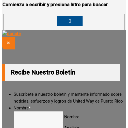
Comienza a escribir y presiona Intro para buscar
✕
Recibe Nuestro Boletín
Suscríbete a nuestro boletín y mantente informado sobre
noticias, esfuerzos y logros de United Way de Puerto Rico
Nombre
*
Nombre