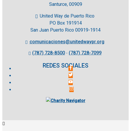
Santurce, 00909
United Way de Puerto Rico
PO Box 191914
San Juan Puerto Rico 00919-1914
comunicaciones@unitedwaypr.org
(787) 728-8500
(787) 728-7099
-
REDES SOCIALES