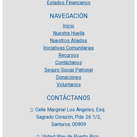
Estados Financieros
NAVEGACIÓN
Inicio
Nuestra Huella
Nuestros Aliados
Iniciativas Comunitarias
Recursos
Contáctanos
Seguro Social Patronal
Donaciones
Voluntarios
CONTÁCTANOS
Calle Marginal Los Ángeles, Esq.
Sagrado Corazón, Pda. 26 1/2,
Santurce, 00909
United Way de Puerto Rico