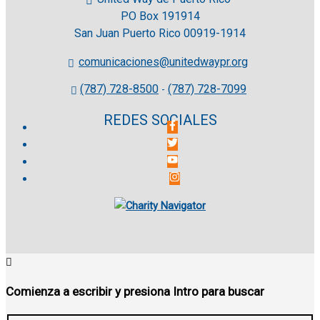
PO Box 191914
San Juan Puerto Rico 00919-1914
comunicaciones@unitedwaypr.org
(787) 728-8500
(787) 728-7099
-
REDES SOCIALES
Comienza a escribir y presiona Intro para buscar