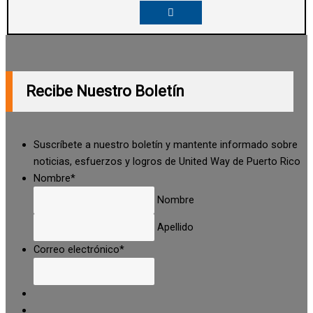
Recibe Nuestro Boletín
Suscríbete a nuestro boletín y mantente informado sobre
noticias, esfuerzos y logros de United Way de Puerto Rico
Nombre
*
Nombre
Apellido
Correo electrónico
*