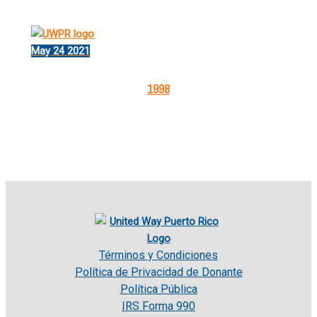
May
24
2021
1998
Términos y Condiciones
Política de Privacidad de Donante
Política Pública
IRS Forma 990