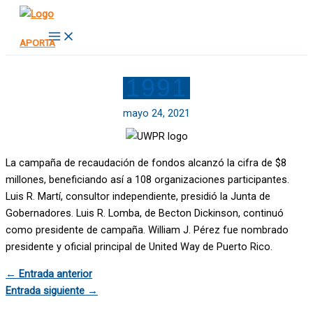
Ir
al
Main
APORTA
Menu
contenido
1991
mayo 24, 2021
La campaña de recaudación de fondos alcanzó la cifra de $8
millones, beneficiando así a 108 organizaciones participantes.
Luis R. Martí, consultor independiente, presidió la Junta de
Gobernadores. Luis R. Lomba, de Becton Dickinson, continuó
como presidente de campaña. William J. Pérez fue nombrado
presidente y oficial principal de United Way de Puerto Rico.
←
Entrada anterior
Entrada siguiente
→