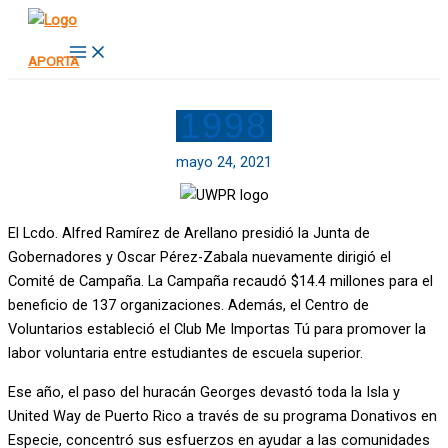
Ir
al
Main
APORTA
Menu
contenido
1998
mayo 24, 2021
El Lcdo. Alfred Ramírez de Arellano presidió la Junta de
Gobernadores y Oscar Pérez-Zabala nuevamente dirigió el
Comité de Campaña. La Campaña recaudó $14.4 millones para el
beneficio de 137 organizaciones. Además, el Centro de
Voluntarios estableció el Club Me Importas Tú para promover la
labor voluntaria entre estudiantes de escuela superior.
Ese año, el paso del huracán Georges devastó toda la Isla y
United Way de Puerto Rico a través de su programa Donativos en
Especie, concentró sus esfuerzos en ayudar a las comunidades