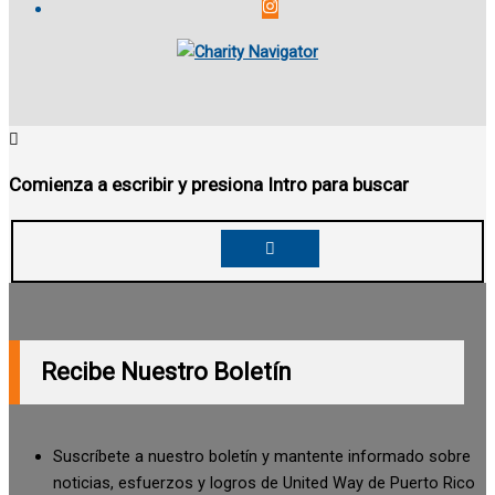
Comienza a escribir y presiona Intro para buscar
Recibe Nuestro Boletín
Suscríbete a nuestro boletín y mantente informado sobre
noticias, esfuerzos y logros de United Way de Puerto Rico