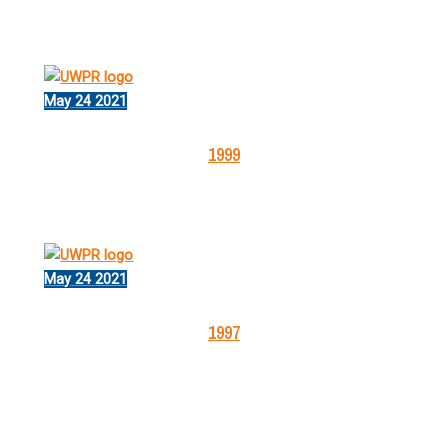
May
24
2021
1999
May
24
2021
1997