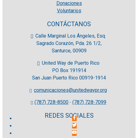
Donaciones
Voluntarios
CONTÁCTANOS
Calle Marginal Los Ángeles, Esq.
Sagrado Corazón, Pda. 26 1/2,
Santurce, 00909
United Way de Puerto Rico
PO Box 191914
San Juan Puerto Rico 00919-1914
comunicaciones@unitedwaypr.org
(787) 728-8500
(787) 728-7099
-
REDES SOCIALES