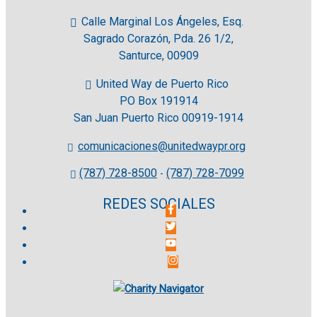
Calle Marginal Los Ángeles, Esq.
Sagrado Corazón, Pda. 26 1/2,
Santurce, 00909
United Way de Puerto Rico
PO Box 191914
San Juan Puerto Rico 00919-1914
comunicaciones@unitedwaypr.org
(787) 728-8500
(787) 728-7099
-
REDES SOCIALES