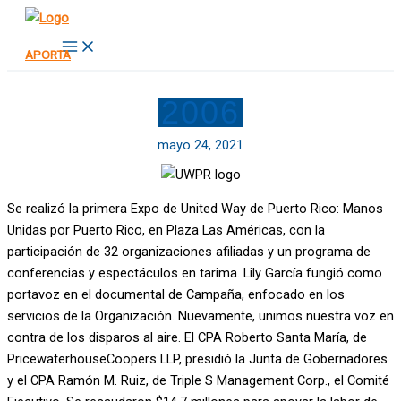
Ir
al
Main
APORTA
Menu
contenido
2006
mayo 24, 2021
Se realizó la primera Expo de United Way de Puerto Rico: Manos
Unidas por Puerto Rico, en Plaza Las Américas, con la
participación de 32 organizaciones afiliadas y un programa de
conferencias y espectáculos en tarima. Lily García fungió como
portavoz en el documental de Campaña, enfocado en los
servicios de la Organización. Nuevamente, unimos nuestra voz en
contra de los disparos al aire. El CPA Roberto Santa María, de
PricewaterhouseCoopers LLP, presidió la Junta de Gobernadores
y el CPA Ramón M. Ruiz, de Triple S Management Corp., el Comité