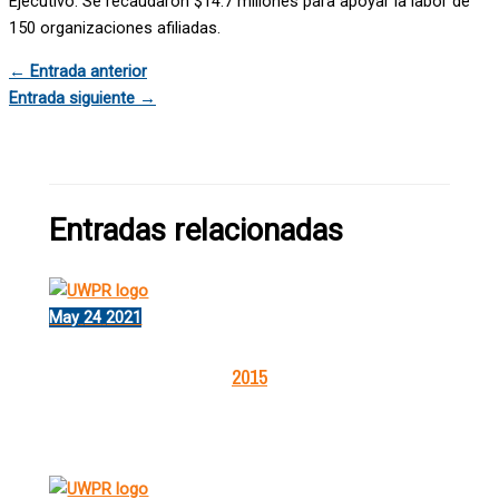
Ejecutivo. Se recaudaron $14.7 millones para apoyar la labor de
150 organizaciones afiliadas.
←
Entrada anterior
Entrada siguiente
→
Entradas relacionadas
May
24
2021
2015