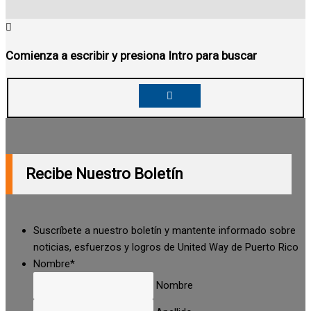
Comienza a escribir y presiona Intro para buscar
Recibe Nuestro Boletín
Suscríbete a nuestro boletín y mantente informado sobre
noticias, esfuerzos y logros de United Way de Puerto Rico
Nombre
*
Nombre