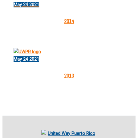
May
24
2021
2014
May
24
2021
2013